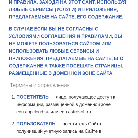
И ПРАВИЛА, ЗАХОДЯ НА ЭТОТ САЙТ, ИСПОЛЬЗУЯ
ЛЮБЫЕ СЕРВИСЫ (УСЛУГИ) И ПРИЛОЖЕНИЯ,
ПРЕДЛАГАЕМЫЕ НА САЙТЕ, ЕГО СОДЕРЖАНИЕ.
В СЛУЧАЕ ЕСЛИ ВЫ НЕ СОГЛАСНЫ С
УСЛОВИЯМИ СОГЛАШЕНИЯ И ПРАВИЛАМИ, ВЫ
НЕ МОЖЕТЕ ПОЛЬЗОВАТЬСЯ САЙТОМ ИЛИ
ИСПОЛЬЗОВАТЬ ЛЮБЫЕ СЕРВИСЫ И
ПРИЛОЖЕНИЯ, ПРЕДЛАГАЕМЫЕ НА САЙТЕ, ЕГО
СОДЕРЖАНИЕ А ТАКЖЕ ПОСЕЩАТЬ СТРАНИЦЫ,
РАЗМЕЩЕННЫЕ В ДОМЕННОЙ ЗОНЕ САЙТА.
Термины и определения
ПОСЕТИТЕЛЬ
— лицо, получающее доступ к
информации, размещенной в доменной зоне
edu.appcloud.su или edu.astrosoft.ru
ПОЛЬЗОВАТЕЛЬ
— посетитель Сайта,
получивший учетную запись на Сайте в