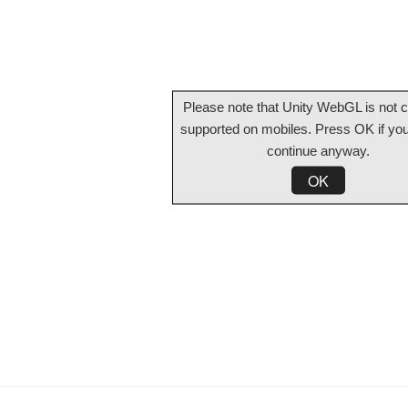
Please note that Unity WebGL is not c
supported on mobiles. Press OK if you
continue anyway.
OK